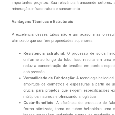
importantes projetos. Sua relevância transcende setores,
mineração, infraestrutura e saneamento.
Vantagens Técnicas e Estruturais
A excelência desses tubos não é um acaso, mas o resul
otimizado que confere propriedades superiores:
Resistência Estrutural:
O processo de solda helico
uniforme ao longo do tubo. Isso resulta em uma res
reduz a concentração de tensões em pontos específ
sob pressão.
Versatilidade de Fabricação:
A tecnologia helicoida
amplitude de diâmetros e espessuras a partir de um
crucial para projetos que exigem especificações ex
múltiplos insumos e otimizando a logística.
Custo-Benefício:
A eficiência do processo de fabri
forma otimizada, torna os tubos helicoidais uma 