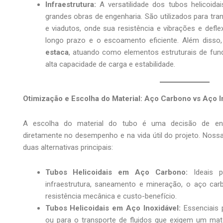
Infraestrutura:
A versatilidade dos tubos helicoida
grandes obras de engenharia. São utilizados para tr
e viadutos, onde sua resistência e vibrações e defle
longo prazo e o escoamento eficiente. Além dis
estaca
, atuando como elementos estruturais de fu
alta capacidade de carga e estabilidade.
Otimização e Escolha do Material: Aço Carbono vs Aço I
A escolha do material do tubo é uma decisão de eng
diretamente no desempenho e na vida útil do projeto. Nossa
duas alternativas principais:
Tubos Helicoidais em Aço Carbono:
Ideais p
infraestrutura, saneamento e mineração, o aço ca
resistência mecânica e custo-benefício.
Tubos Helicoidais em Aço Inoxidável:
Essenciais 
ou para o transporte de fluidos que exigem um mater