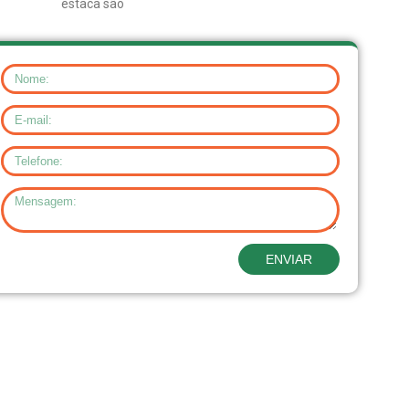
estaca são
ENVIAR