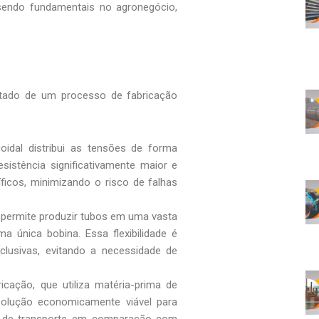
 sendo fundamentais no agronegócio,
tado de um processo de fabricação
idal distribui as tensões de forma
istência significativamente maior e
icos, minimizando o risco de falhas
l permite produzir tubos em uma vasta
a única bobina. Essa flexibilidade é
clusivas, evitando a necessidade de
cação, que utiliza matéria-prima de
solução economicamente viável para