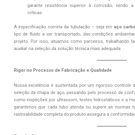
garante resistência superior à corrosão, sendo a
críticas.
A especificação correta da tubulação – seja em
aço carb
tipo de fluido a ser transportado, das condições ambientai
projeto. Por isso, atuamos como parceiros, trabalhando l
auxiliar na seleção da solução técnica mais adequada.
Rigor no Processo de Fabricação e Qualidade
Nossa excelência é sustentada por um rigoroso controle 
seleção da chapa de aço, passando pelo processo de confor
como inspeções por ultrassom, testes hidrostáticos e a m
garantimos que cada tubo atenda ou supere as normas téc
rastreabilidade completa do produto assegura a conformidad