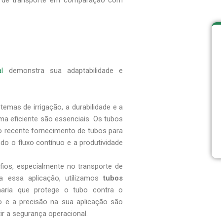
e de transporte em comparação com
l
demonstra sua adaptabilidade e
emas de irrigação, a durabilidade e a
a eficiente são essenciais. Os tubos
 recente fornecimento de tubos para
do o fluxo contínuo e a produtividade
ios, especialmente no transporte de
a essa aplicação, utilizamos
tubos
aria que protege o tubo contra o
o e a precisão na sua aplicação são
tir a segurança operacional.