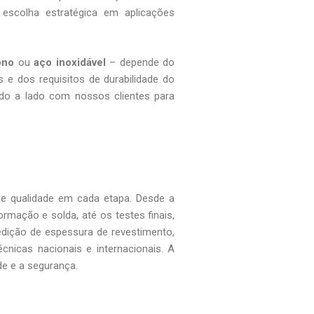
 escolha estratégica em aplicações
ono
ou
aço inoxidável
– depende do
s e dos requisitos de durabilidade do
ado a lado com nossos clientes para
de qualidade em cada etapa. Desde a
mação e solda, até os testes finais,
edição de espessura de revestimento,
nicas nacionais e internacionais. A
e e a segurança.