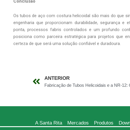
Conclusão
Os tubos de aço com costura helicoidal são mais do que s
engenharia que proporcionam durabilidade, segurança e ef
ponta, processos fabris controlados e um profundo con
posiciona como parceira estratégica para projetos que en
certeza de que será uma solução confiável e duradoura.
ANTERIOR
A Santa Rita
Mercados
Produtos
Down