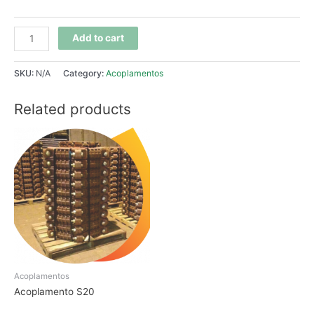
Add to cart
SKU:
N/A
Category:
Acoplamentos
Related products
Acoplamentos
Acoplamento S20