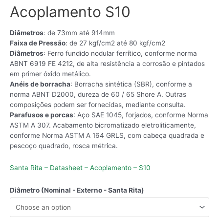
Acoplamento S10
Diâmetros
: de 73mm até 914mm
Faixa de Pressão
: de 27 kgf/cm2 até 80 kgf/cm2
Diâmetros
: Ferro fundido nodular ferrítico, conforme norma
ABNT 6919 FE 4212, de alta resistência a corrosão e pintados
em primer óxido metálico.
Anéis de borracha
: Borracha sintética (SBR), conforme a
norma ABNT D2000, dureza de 60 / 65 Shore A. Outras
composições podem ser fornecidas, mediante consulta.
Parafusos e porcas
: Aço SAE 1045, forjados, conforme Norma
ASTM A 307. Acabamento bicromatizado eletroliticamente,
conforme Norma ASTM A 164 GRLS, com cabeça quadrada e
pescoço quadrado, rosca métrica.
Santa Rita – Datasheet – Acoplamento – S10
Diâmetro (Nominal - Externo - Santa Rita)