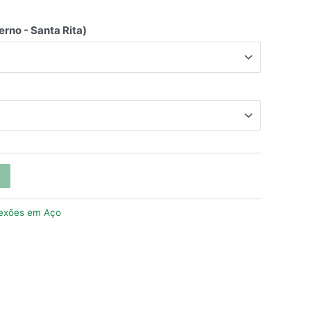
erno - Santa Rita)
exões em Aço