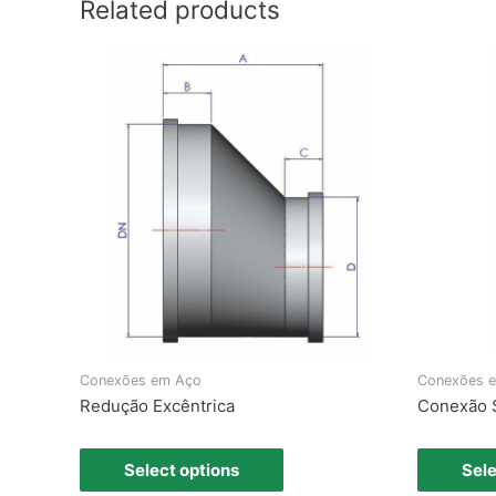
Related products
Conexões em Aço
Conexões 
Redução Excêntrica
Conexão S
Select options
Sele