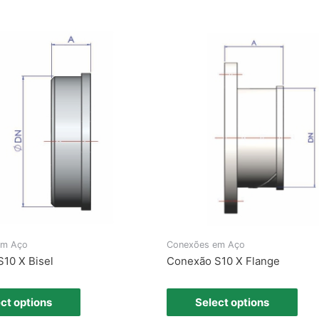
em Aço
Conexões em Aço
10 X Bisel
Conexão S10 X Flange
ct options
Select options