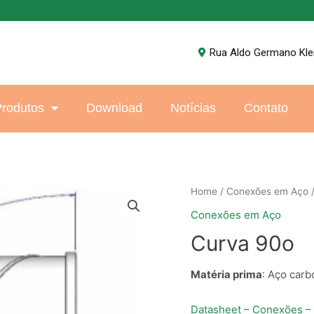
Rua Aldo Germano Klein
rodutos
Download
Notícias
Contato
Home
/
Conexões em Aço
/
Conexões em Aço
Curva 90o
Matéria prima
: Aço car
Datasheet – Conexões –