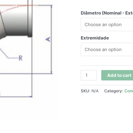
Diâmetro (Nominal - Ext
Extremidade
Add to cart
SKU:
N/A
Category:
Con