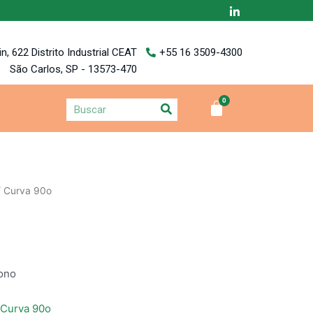
, 622 Distrito Industrial CEAT
+55 16 3509-4300
São Carlos, SP - 13573-470
 Curva 90o
bono
 Curva 90o