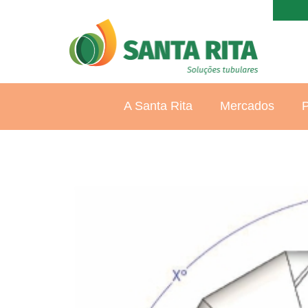
A Santa Rita
Mercados
P