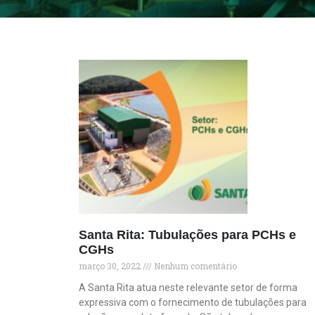
Santa Rita: Tubulações para PCHs e
CGHs
março 30, 2022
Nenhum comentário
A Santa Rita atua neste relevante setor de forma
expressiva com o fornecimento de tubulações para