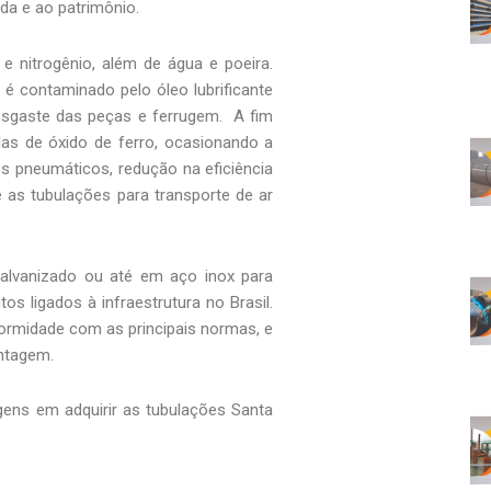
da e ao patrimônio.
 nitrogênio, além de água e poeira.
é contaminado pelo óleo lubrificante
desgaste das peças e ferrugem. A fim
las de óxido de ferro, ocasionando a
s pneumáticos, redução na eficiência
as tubulações para transporte de ar
galvanizado ou até em aço inox para
s ligados à infraestrutura no Brasil.
ormidade com as principais normas, e
ontagem.
ens em adquirir as tubulações Santa