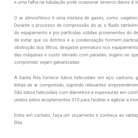
e uma falha na tubulação pode ocasionar severos danos à vi
O ar atmosférico é uma mistura de gases, como oxigênio e
Durante o processo de compressão do ar, o fluido também 
do equipamento e por partículas sólidas provenientes do 
de evitar que os detritos e a condensação formem partícu
obstrução dos filtros, desgaste prematuro nos equipamento
das máquinas e custo elevado com paradas, sugere-se que 
comprimido sejam galvanizadas.
A Santa Rita fornece tubos helicoidais em aço carbono, 
linhas de ar comprimido, suprindo relevantes empreendimento
São tubos helicoidais com diâmetros e espessuras em conf
unidos pelos acoplamentos S10 para facilitar e agilizar a m
Entre em contato, faça um orçamento e conheça as vantag
Rita.