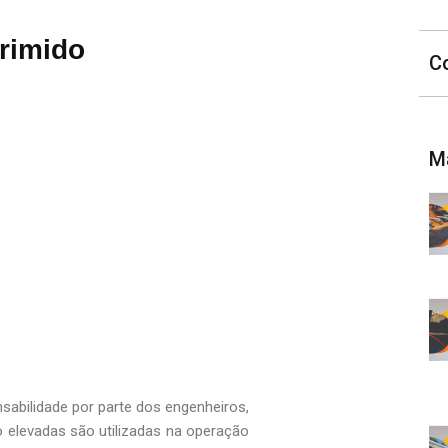
rimido
C
M
nsabilidade por parte dos engenheiros,
o elevadas são utilizadas na operação