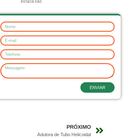
estaca são
ENVIAR
PRÓXIMO
Adutora de Tubo Helicoidal