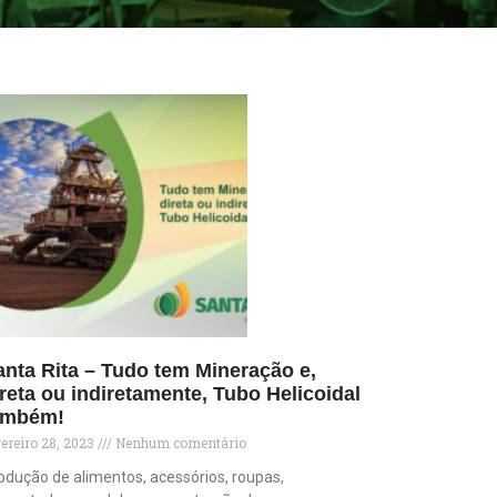
anta Rita – Tudo tem Mineração e,
reta ou indiretamente, Tubo Helicoidal
ambém!
vereiro 28, 2023
Nenhum comentário
odução de alimentos, acessórios, roupas,