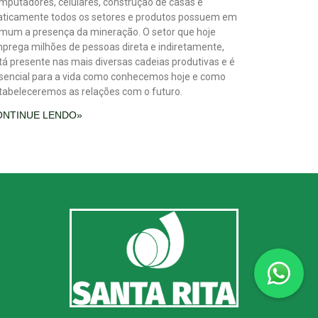
mputadores, celulares, construção de casas e
aticamente todos os setores e produtos possuem em
mum a presença da mineração. O setor que hoje
prega milhões de pessoas direta e indiretamente,
tá presente nas mais diversas cadeias produtivas e é
sencial para a vida como conhecemos hoje e como
tabeleceremos as relações com o futuro.
ONTINUE LENDO»