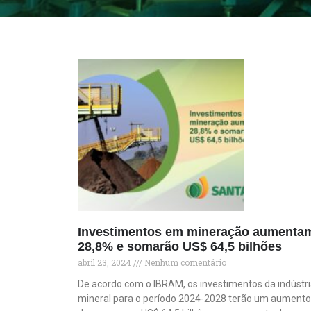
Investimentos em mineração aumenta
28,8% e somarão US$ 64,5 bilhões
abril 23, 2024
Nenhum comentário
De acordo com o IBRAM, os investimentos da indústr
mineral para o período 2024-2028 terão um aumento