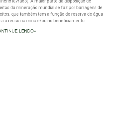
inério lavrado). A maior parte da disposição de
jeitos da mineração mundial se faz por barragens de
jeitos, que também tem a função de reserva de água
ra o reuso na mina e/ou no beneficiamento.
ONTINUE LENDO»