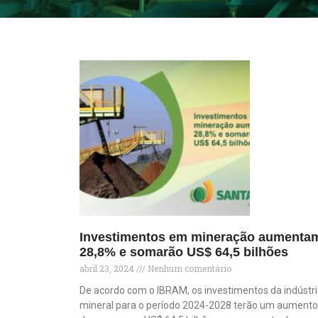
Investimentos em mineração aumenta
28,8% e somarão US$ 64,5 bilhões
abril 23, 2024
Nenhum comentário
De acordo com o IBRAM, os investimentos da indústr
mineral para o período 2024-2028 terão um aumento