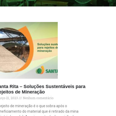
anta Rita – Soluções Sustentáveis para
ejeitos de Mineração
rço 21, 2023
Nenhum comentário
rejeito de mineração é o que sobra após o
neficiamento do material que é retirado da mina