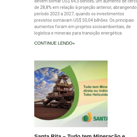
devem somar US$ 64,5 bilhões, um aumento de cerc
de 28,8% em relação à projeção anterior, abrangendo
período 2023 a 2027, quando os investimentos
previstos somavam US$ 50,04 bilhões. Os principais
aumentos foram em projetos socioambientais, de
logística e minerais para transição energética.
CONTINUE LENDO»
Santa Rita – Tudo tem Mineração e,