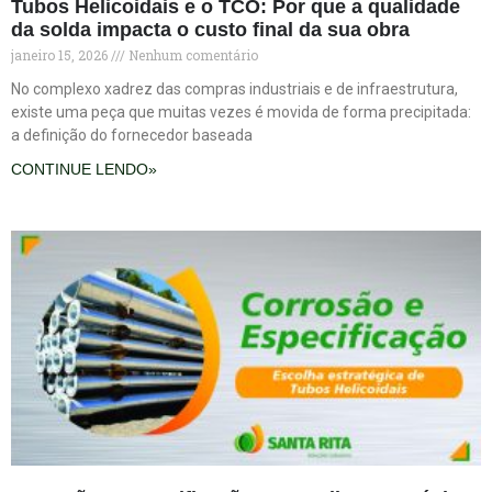
Tubos Helicoidais e o TCO: Por que a qualidade
da solda impacta o custo final da sua obra
janeiro 15, 2026
Nenhum comentário
No complexo xadrez das compras industriais e de infraestrutura,
existe uma peça que muitas vezes é movida de forma precipitada:
a definição do fornecedor baseada
CONTINUE LENDO»