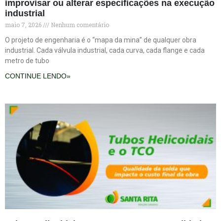
improvisar ou alterar especificações na execução
industrial
maio 7, 2026
Nenhum comentário
O projeto de engenharia é o “mapa da mina” de qualquer obra
industrial. Cada válvula industrial, cada curva, cada flange e cada
metro de tubo
CONTINUE LENDO»