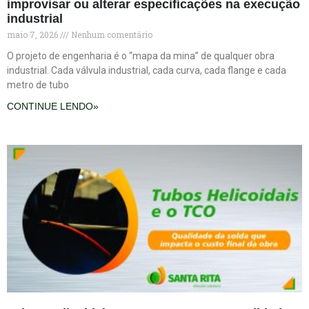
improvisar ou alterar especificações na execução
industrial
maio 7, 2026
Nenhum comentário
O projeto de engenharia é o “mapa da mina” de qualquer obra
industrial. Cada válvula industrial, cada curva, cada flange e cada
metro de tubo
CONTINUE LENDO»