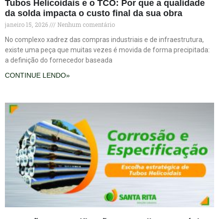
Tubos Helicoidais e o TCO: Por que a qualidade
da solda impacta o custo final da sua obra
janeiro 15, 2026
Nenhum comentário
No complexo xadrez das compras industriais e de infraestrutura,
existe uma peça que muitas vezes é movida de forma precipitada:
a definição do fornecedor baseada
CONTINUE LENDO»