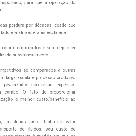
ransportado, para que a operação do
o.
zadas perdura por décadas, desde que
tado e a atmosfera especificada.
ão ocorre em minutos e sem depender
ilizada substancialmente.
ompetitivos se comparados a outras
em larga escala e processo produtivo
s galvanizados não requer expensas
em campo. O fato de proporcionar
anização o melhor custo/benefício ao
, em alguns casos, tenha um valor
ransporte de fluidos, seu custo de