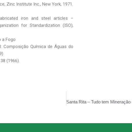
ce, Zinc Institute Inc., New York, 1971.
bricated iron and steel articles –
anization for Standardization (ISO),
o a Fogo
tal: Composição Química de Águas do
9)
 38 (1966).