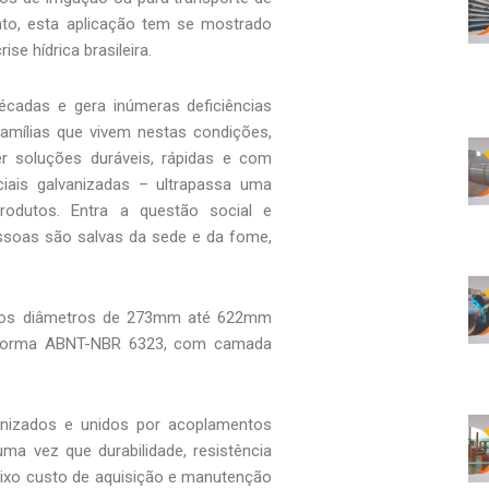
anto, esta aplicação tem se mostrado
e hídrica brasileira.
cadas e gera inúmeras deficiências
amílias que vivem nestas condições,
er soluções duráveis, rápidas e com
iais galvanizadas – ultrapassa uma
rodutos. Entra a questão social e
essoas são salvas da sede e da fome,
 nos diâmetros de 273mm até 622mm
Norma ABNT-NBR 6323, com camada
anizados e unidos por acoplamentos
ma vez que durabilidade, resistência
aixo custo de aquisição e manutenção