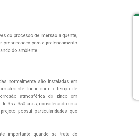
vés do processo de imersão a quente,
raz propriedades para o prolongamento
quando do ambiente.
zadas normalmente são instaladas em
normalmente linear com o tempo de
orrosão atmosférica do zinco em
e de 35 a 350 anos, considerando uma
ojeto possui particularidades que
nte importante quando se trata de