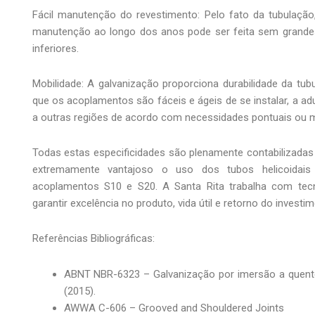
Fácil manutenção do revestimento: Pelo fato da tubulação
manutenção ao longo dos anos pode ser feita sem grande
inferiores.
Mobilidade: A galvanização proporciona durabilidade da tu
que os acoplamentos são fáceis e ágeis de se instalar, a a
a outras regiões de acordo com necessidades pontuais ou
Todas estas especificidades são plenamente contabilizada
extremamente vantajoso o uso dos tubos helicoidais
acoplamentos S10 e S20. A Santa Rita trabalha com tecn
garantir excelência no produto, vida útil e retorno do investi
Referências Bibliográficas:
ABNT NBR-6323 – Galvanização por imersão a quente
(2015).
AWWA C-606 – Grooved and Shouldered Joints