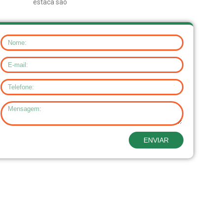
estaca são
ENVIAR