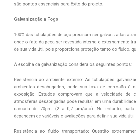
são pontos essenciais para êxito do projeto.
Galvanização a Fogo
100% das tubulações de aço precisam ser galvanizadas atra
onde o fato da peça ser revestida interna e externamente t
de sua vida útil, pois proporciona proteção tanto do fluido, 
A escolha da galvanização considera os seguintes pontos:
Resistência ao ambiente externo: As tubulações galvani
ambientes desabrigados, onde sua taxa de corrosão é 
exposição. Estudos comprovam que a velocidade de c
atmosferas desabrigadas pode resultar em uma durabilidad
camada de 70µm. (2 a 0,2 µm/ano). No entanto, cada pr
dependem de variáveis e avaliações para definir sua vida útil.
Resistência ao fluido transportado: Questão extremame