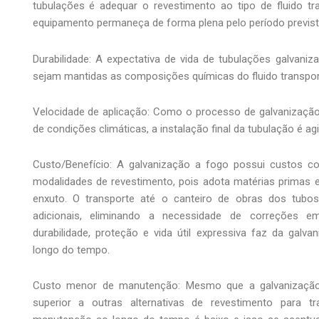
tubulações é adequar o revestimento ao tipo de fluido t
equipamento permaneça de forma plena pelo período previst
Durabilidade: A expectativa de vida de tubulações galvani
sejam mantidas as composições químicas do fluido transpor
Velocidade de aplicação: Como o processo de galvanizaç
de condições climáticas, a instalação final da tubulação é ag
Custo/Benefício: A galvanização a fogo possui custos c
modalidades de revestimento, pois adota matérias primas 
enxuto. O transporte até o canteiro de obras dos tubo
adicionais, eliminando a necessidade de correções 
durabilidade, proteção e vida útil expressiva faz da galv
longo do tempo.
Custo menor de manutenção: Mesmo que a galvanização
superior a outras alternativas de revestimento para t